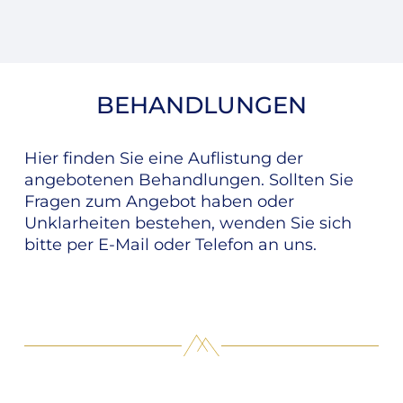
B
E
H
A
N
D
L
U
N
G
E
N
Hier
finden
Sie
eine
Auflistung
der
angebotenen
Behandlungen.
Sollten
Sie
Fragen
zum
Angebot
haben
oder
Unklarheiten
bestehen,
wenden
Sie
sich
bitte
per
E-Mail
oder
Telefon
an
uns.